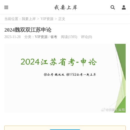
当前位置：
我要上岸
>
VIP资源
>
正文
2024魏双双江苏申论
2023-11-28
分类：
VIP资源
/
省考
阅读(1595)
评论(0)