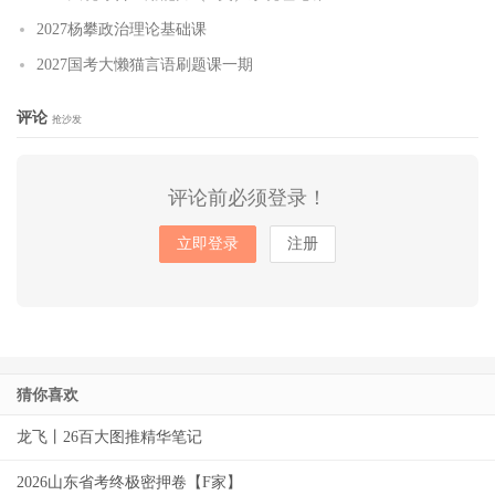
2027杨攀政治理论基础课
2027国考大懒猫言语刷题课一期
评论
抢沙发
评论前必须登录！
立即登录
注册
猜你喜欢
龙飞丨26百大图推精华笔记
2026山东省考终极密押卷【F家】