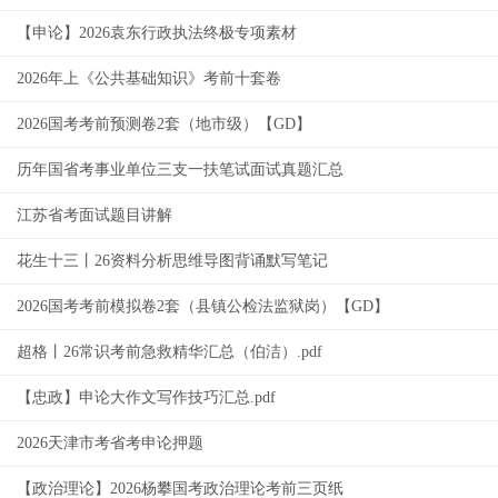
【申论】2026袁东行政执法终极专项素材
2026年上《公共基础知识》考前十套卷
2026国考考前预测卷2套（地市级）【GD】
历年国省考事业单位三支一扶笔试面试真题汇总
江苏省考面试题目讲解
花生十三丨26资料分析思维导图背诵默写笔记
2026国考考前模拟卷2套（县镇公检法监狱岗）【GD】
超格丨26常识考前急救精华汇总（伯洁）.pdf
【忠政】申论大作文写作技巧汇总.pdf
2026天津市考省考申论押题
【政治理论】2026杨攀国考政治理论考前三页纸