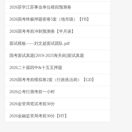
2026苏学江苏事业单位模拟预测卷
2026国考终极押题密卷5套（地市级）【FB】
2026国考考前冲刺预测卷【半月谈】
面试模板——刘文超面试团队.pdf
国考面试真题[2019-2025海关岗]面试真题
2026二十届四中&十五五押题
2026国考考前模拟卷2套（行政执法岗）【GD】
2026公考行测考前一小时
2026金管局笔试考前30分
2026金融监管局考前30分【HT】