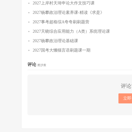
2027上岸村天琦申论大作文技巧课
2027杨攀政治理论素养课-精读《求是》
2027事考超格综A夸夸刷刷题营
2027天晓综合应用能力（A类）系统理论课
2027杨攀政治理论基础课
2027国考大懒猫言语刷题课一期
评论
抢沙发
评论
立即