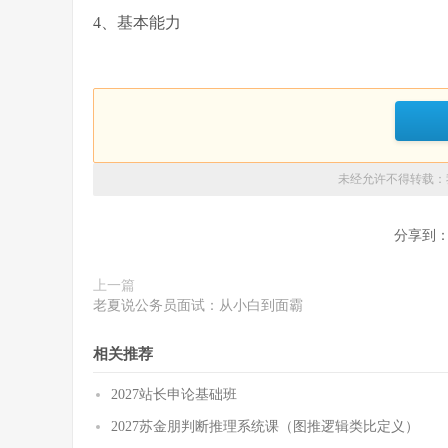
4、基本能力
未经允许不得转载：
分享到
上一篇
老夏说公务员面试：从小白到面霸
相关推荐
2027站长申论基础班
2027苏金朋判断推理系统课（图推逻辑类比定义）