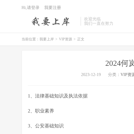
Hi,请登录
我要注册
欢迎光临
我们一直在努力
当前位置：
我要上岸
>
VIP资源
>
正文
2024
2023-12-19
分类：
VIP资
1、法律基础知识及执法依据
2、职业素养
3、公安基础知识