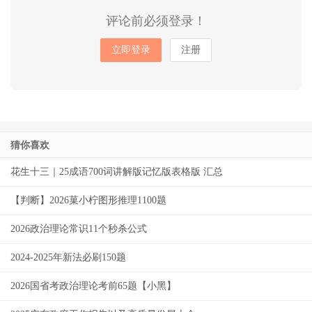
评论前必须登录！
立即登录
注册
猜你喜欢
花生十三｜25成语700词讲解版记忆版表格版 汇总
【判断】2026菓小柠图形推理1100题
2026政治理论常识11个秒杀公式
2024-2025年新法必刷150题
2026国省考政治理论考前65题【小黑】