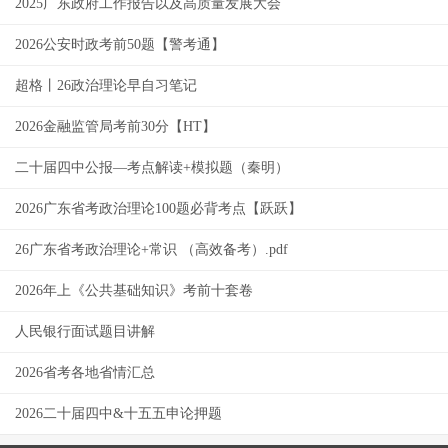
2025广东政府工作报告以及高质量发展大会
2026公安时政考前50题【警考通】
超格丨26政治理论早自习笔记
2026金融监管局考前30分【HT】
二十届四中公报—考点解读+模拟题（秦明）
2026广东省考政治理论100题必背考点【跃跃】
26广东省考政治理论+常识 （高效备考）.pdf
2026年上《公共基础知识》考前十套卷
人民银行面试题目讲解
2026省考各地省情汇总
2026二十届四中&十五五申论押题