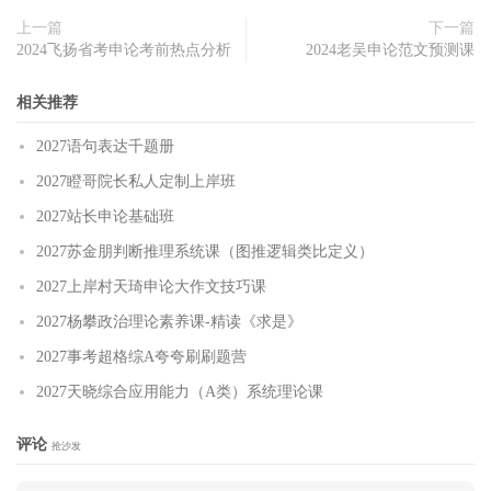
上一篇
下一篇
2024飞扬省考申论考前热点分析
2024老吴申论范文预测课
相关推荐
2027语句表达千题册
2027瞪哥院长私人定制上岸班
2027站长申论基础班
2027苏金朋判断推理系统课（图推逻辑类比定义）
2027上岸村天琦申论大作文技巧课
2027杨攀政治理论素养课-精读《求是》
2027事考超格综A夸夸刷刷题营
2027天晓综合应用能力（A类）系统理论课
评论
抢沙发