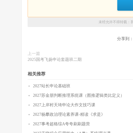
未经允许不得转载：
分享到
上一篇
2025国考飞扬申论套题班二期
相关推荐
2027站长申论基础班
2027苏金朋判断推理系统课（图推逻辑类比定义）
2027上岸村天琦申论大作文技巧课
2027杨攀政治理论素养课-精读《求是》
2027事考超格综A夸夸刷刷题营