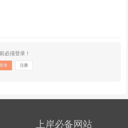
前必须登录！
登录
注册
上岸必备网站