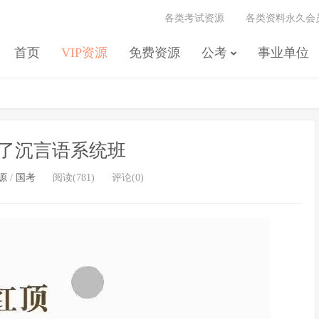
各类考试资源
各类资料永久会
首页
VIP资源
免费资源
公考
事业单位
钩不了沉言语系统班
源
/
国考
阅读(781)
评论(0)