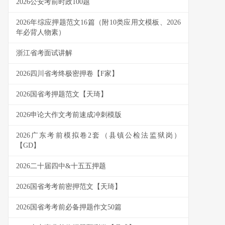
2026公安考前时政100题
2026年综应押题范文16篇（附10类应用文模板、2026
年必背人物素）
浙江省考面试讲解
2026四川省考终极密押卷【F家】
2026国省考押题范文【天琦】
2026申论大作文考前速成冲刺模版
2026广东考前模拟卷2套（县镇公检法监狱岗）
【GD】
2026二十届四中&十五五押题
2026国省考考前密押范文【天琦】
2026国省考考前必备押题作文50篇