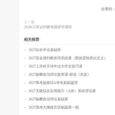
分享到
上一篇
2026CG常识判断考题研学课程
相关推荐
2027站长申论基础班
2027苏金朋判断推理系统课（图推逻辑类比定义）
2027上岸村天琦申论大作文技巧课
2027杨攀政治理论素养课-精读《求是》
2027事考超格综A夸夸刷刷题营
2027天晓综合应用能力（A类）系统理论课
2027杨攀政治理论基础课
2027国考大懒猫言语刷题课一期