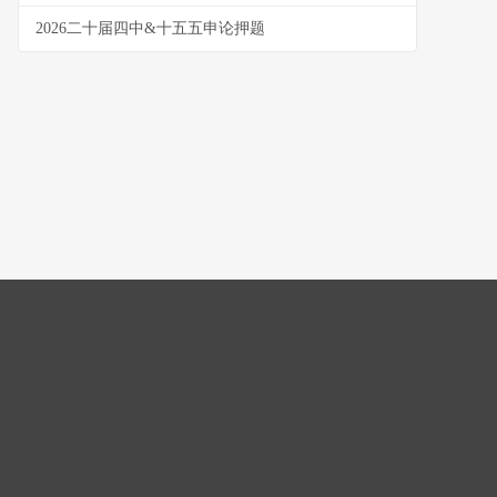
2026二十届四中&十五五申论押题