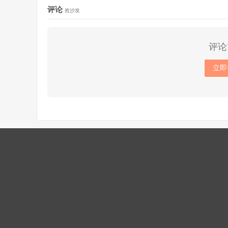
评论
抢沙发
评论
立即