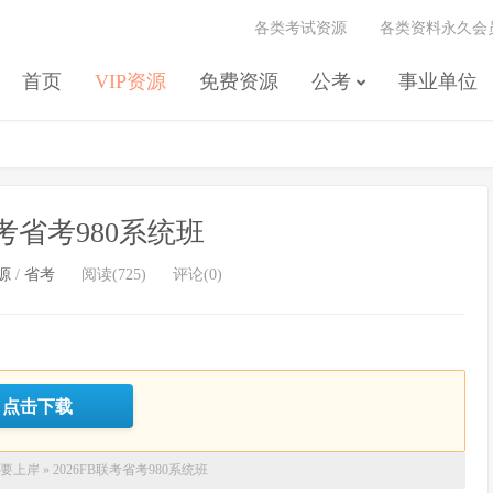
各类考试资源
各类资料永久会
首页
VIP资源
免费资源
公考
事业单位
联考省考980系统班
源
/
省考
阅读(725)
评论(0)
点击下载
要上岸
»
2026FB联考省考980系统班