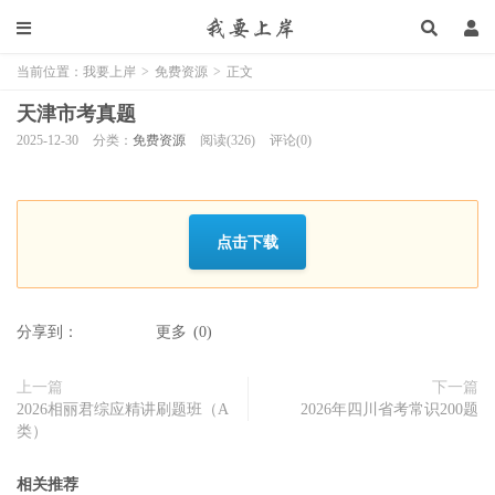
当前位置：
我要上岸
>
免费资源
>
正文
天津市考真题
2025-12-30
分类：
免费资源
阅读(326)
评论(0)
点击下载
分享到：
更多
(
0
)
上一篇
下一篇
2026相丽君综应精讲刷题班（A
2026年四川省考常识200题
类）
相关推荐