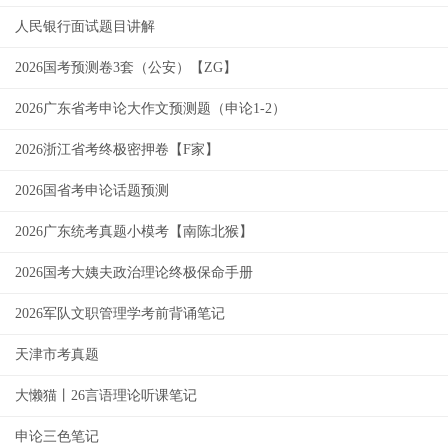
人民银行面试题目讲解
2026国考预测卷3套（公安）【ZG】
2026广东省考申论大作文预测题（申论1-2）
2026浙江省考终极密押卷【F家】
2026国省考申论话题预测
2026广东统考真题小模考【南陈北猴】
2026国考大姨夫政治理论终极保命手册
2026军队文职管理学考前背诵笔记
天津市考真题
大懒猫丨26言语理论听课笔记
申论三色笔记