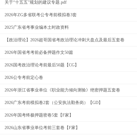
关于“十五五”规划的建议专题.pdf
2026年ZG多省联考公专考前模拟卷3套
2025广东省考事业编本土时政资料
【政治理论】2026超哥国省考政治理论冲刺大盘点及最后五套卷
2026年国省考考前必备押题作文50篇
2026国考政治理论考前最后50题【CG】
2026公专考前定心卷
2026年浙江省事业单位《职业能力倾向测验》绝密押题五套卷
2026广东考前模拟卷2套（公安执法勤务岗）【GD】
2026年国考终极押题密卷5套【F家】
2026山东省事业单位考前三套卷【F家】