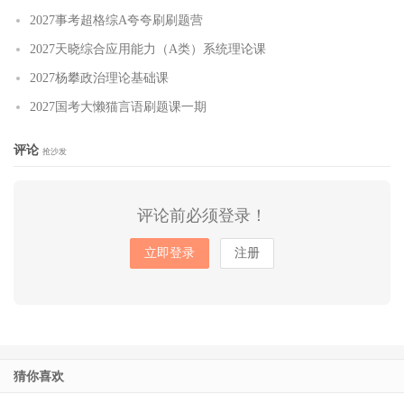
2027事考超格综A夸夸刷刷题营
2027天晓综合应用能力（A类）系统理论课
2027杨攀政治理论基础课
2027国考大懒猫言语刷题课一期
评论
抢沙发
评论前必须登录！
立即登录
注册
猜你喜欢