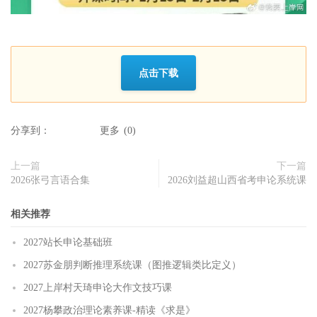
点击下载
分享到：
更多
(
0
)
上一篇
下一篇
2026张弓言语合集
2026刘益超山西省考申论系统课
相关推荐
2027站长申论基础班
2027苏金朋判断推理系统课（图推逻辑类比定义）
2027上岸村天琦申论大作文技巧课
2027杨攀政治理论素养课-精读《求是》