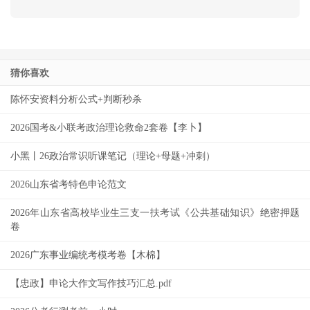
猜你喜欢
陈怀安资料分析公式+判断秒杀
2026国考&小联考政治理论救命2套卷【李卜】
小黑丨26政治常识听课笔记（理论+母题+冲刺）
2026山东省考特色申论范文
2026年山东省高校毕业生三支一扶考试《公共基础知识》绝密押题
卷
2026广东事业编统考模考卷【木棉】
【忠政】申论大作文写作技巧汇总.pdf