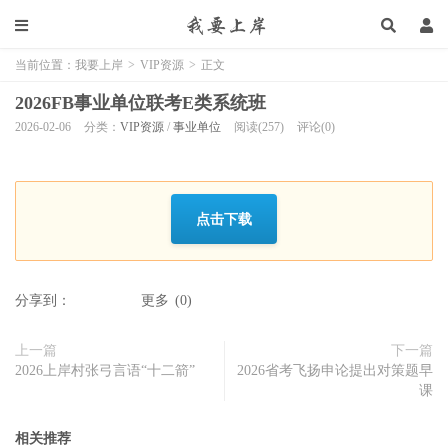
当前位置：
我要上岸
>
VIP资源
>
正文
2026FB事业单位联考E类系统班
2026-02-06
分类：
VIP资源
/
事业单位
阅读(257)
评论(0)
点击下载
分享到：
更多
(
0
)
上一篇
下一篇
2026上岸村张弓言语“十二箭”
2026省考飞扬申论提出对策题早
课
相关推荐