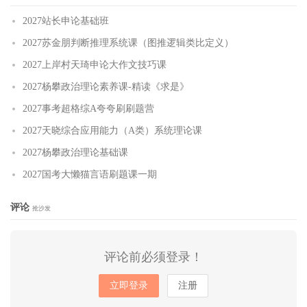
2027站长申论基础班
2027苏金朋判断推理系统课（图推逻辑类比定义）
2027上岸村天琦申论大作文技巧课
2027杨攀政治理论素养课-精读《求是》
2027事考超格综A夸夸刷刷题营
2027天晓综合应用能力（A类）系统理论课
2027杨攀政治理论基础课
2027国考大懒猫言语刷题课一期
评论
抢沙发
评论前必须登录！
立即登录
注册