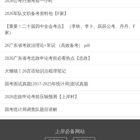
2026公考行测考前一小时
2026军队文职备考资料包【F家】
【重要！二十届四中全会考点】 （李铁、李卜、跃跃公考、丹丹、F
家）
26广东省考政治理论+常识 （高效备考）.pdf
2026广东省考忠政申论考前必看热点【忠政】
大懒猫丨26言语知识点梳理笔记
国考面试真题[2017-2025年统计局]面试真题
2026忠政申论考前压轴预测【上岸村】
国考统计局调查队题目讲解
上岸必备网站