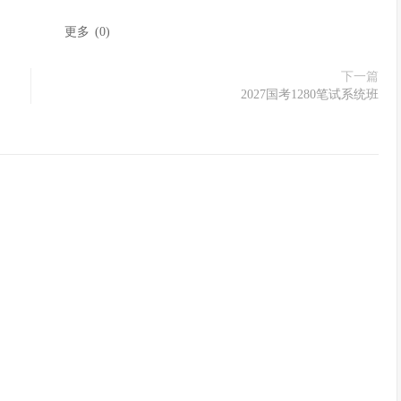
：
更多
(
0
)
下一篇
2027国考1280笔试系统班