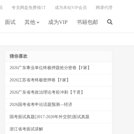
员
夸克网盘免费领1T
成为本站VIP会员
网课代理
面试
其他
成为VIP
书籍包邮
猜你喜欢
2026广东事业单位终极押题抢分密卷【F家】
2026江苏省考终极密押卷【F家】
2026广东省考政治理论考前冲刺【千君】
2026国考省考申论话题预测—经济
国考面试真题[2017-2020年外交部]面试真题
浙江省考面试讲解