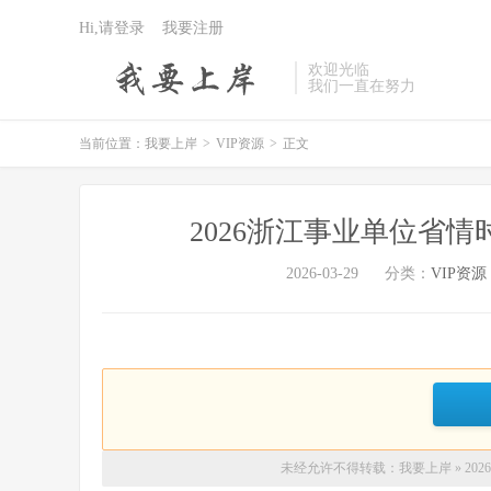
Hi,请登录
我要注册
欢迎光临
我们一直在努力
当前位置：
我要上岸
>
VIP资源
>
正文
2026浙江事业单位省
2026-03-29
分类：
VIP资源
未经允许不得转载：
我要上岸
»
20