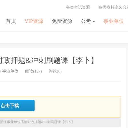
各类考试资源
各类资料永久会
首页
VIP资源
免费资源
公考
事业单位
情时政押题&冲刺刷题课【李卜】
/
事业单位
阅读(197)
评论(0)
点击下载
26浙江事业单位省情时政押题&冲刺刷题课【李卜】