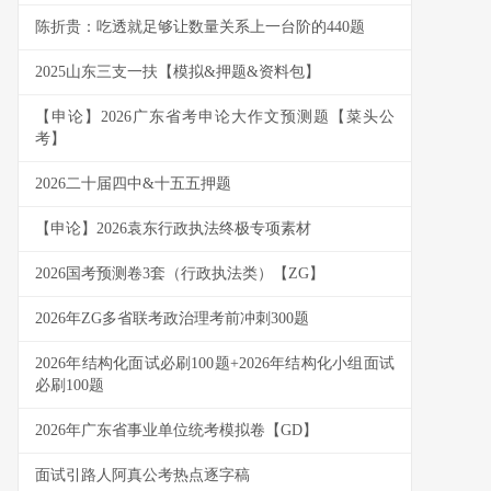
陈折贵：吃透就足够让数量关系上一台阶的440题
2025山东三支一扶【模拟&押题&资料包】
【申论】2026广东省考申论大作文预测题【菜头公
考】
2026二十届四中&十五五押题
【申论】2026袁东行政执法终极专项素材
2026国考预测卷3套（行政执法类）【ZG】
2026年ZG多省联考政治理考前冲刺300题
2026年结构化面试必刷100题+2026年结构化小组面试
必刷100题
2026年广东省事业单位统考模拟卷【GD】
面试引路人阿真公考热点逐字稿