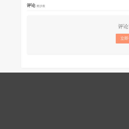
评论
抢沙发
评论
立即