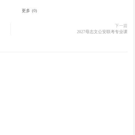
：
更多
(
0
)
下一篇
2027母志文公安联考专业课