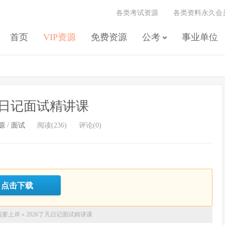
各类考试资源
各类资料永久会
首页
VIP资源
免费资源
公考
事业单位
了凡日记面试精讲课
源
/
面试
阅读(236)
评论(0)
点击下载
我要上岸
»
2026了凡日记面试精讲课