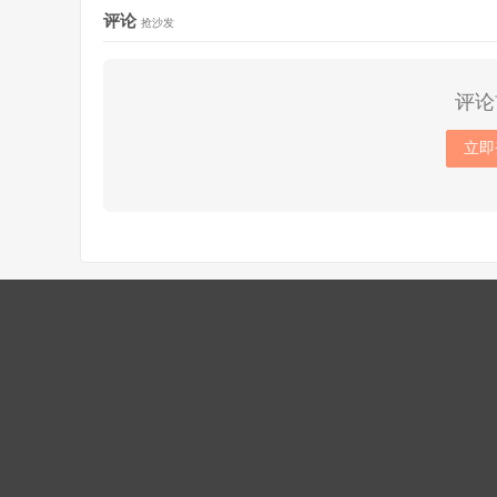
评论
抢沙发
评论
立即