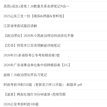
高照x花生x某笔丨26数量关系名师笔记N合一
2025山东三支一扶【模拟&押题&资料包】
江苏省考面试题目讲解
【政治理论】2026年小黑政治理论特训排坑手册
【言语】阿里木江言语理解超详细笔记
2026年ZG多省联考公专考前模拟卷3套
2026年广东省事业单位集中招聘模拟卷【ZG】
超格丨26政治理论早自习笔记
时政考前冲刺320题（更新至25年12月版）-刷题本.pdf
【速算】网友红领巾30分钟速算+思维导图
2026公安考前时政100题