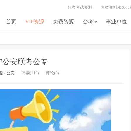
各类考试资源
各类资料永久会
首页
VIP资源
免费资源
公考
事业单位
白宁公安联考公专
源
/
公安
阅读(119)
评论(0)