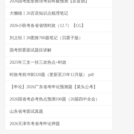
2026国考图形推理考前终极预测【苏金朋】
大懒猫丨26言语知识点梳理笔记
2026小联考各省省情时政（12.7）【CG】
刘义恒丨26图推700题笔记（贝栗子版）
国考部委面试题目讲解
2025年三支一扶三农热点+时政
时政考前冲刺320题（更新至25年12月版）.pdf
【申论】2026广东省考申论预测题【菜头公考】
2026国省考必考热点预测100题（20届四中全会）
山东省考面试真题
2026天津市考省考申论押题