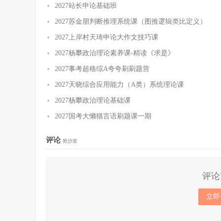
2027站长申论基础班
2027苏金朋判断推理系统课（图推逻辑类比定义）
2027上岸村天琦申论大作文技巧课
2027杨攀政治理论素养课-精读《求是》
2027事考超格综A夸夸刷刷题营
2027天晓综合应用能力（A类）系统理论课
2027杨攀政治理论基础课
2027国考大懒猫言语刷题课一期
评论
抢沙发
评论
立即