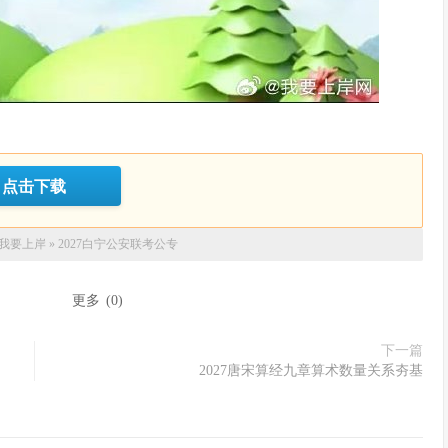
点击下载
我要上岸
»
2027白宁公安联考公专
：
更多
(
0
)
下一篇
2027唐宋算经九章算术数量关系夯基