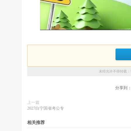
未经允许不得转载：
分享到
上一篇
2027白宁国省考公专
相关推荐