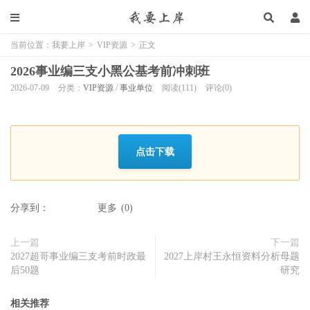
当前位置：
我要上岸
>
VIP资源
>
正文
2026事业编三支小黑公基考前冲刺班
2026-07-09
分类：
VIP资源
/
事业单位
阅读(111)
评论(0)
点击下载
分享到：
更多
(
0
)
上一篇
下一篇
2027超哥事业编三支考前时政最
2027上岸村王永恒资料分析母题
后50题
研究
相关推荐