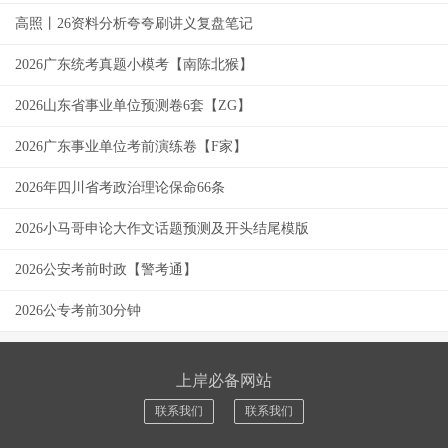
高照丨26资料分析夸夸刷讲义复盘笔记
2026广东统考真题小模考【南陈北猴】
2026山东省事业单位预测卷6套【ZG】
2026广东事业单位考前演练卷【F家】
2026年四川省考政治理论保命66条
2026小马哥申论大作文话题预测及开头结尾模版
2026公安考前时政【警考通】
2026公专考前30分钟
上岸必备网站
联系我们
联系我们