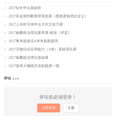
2027站长申论基础班
2027苏金朋判断推理系统课（图推逻辑类比定义）
2027上岸村天琦申论大作文技巧课
2027杨攀政治理论素养课-精读《求是》
2027事考超格综A夸夸刷刷题营
2027天晓综合应用能力（A类）系统理论课
2027杨攀政治理论基础课
2027国考大懒猫言语刷题课一期
评论
抢沙发
评论前必须登录！
立即登录
注册