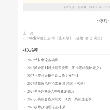
未经允许不得转载：
我要上岸
»
20
分享到
上一篇
2019事业单位公基1班【山东版】（视频+笔记+讲义）
相关推荐
2027站长申论基础班
2027苏金朋判断推理系统课（图推逻辑类比定义）
2027上岸村天琦申论大作文技巧课
2027杨攀政治理论素养课-精读《求是》
2027事考超格综A夸夸刷刷题营
2027天晓综合应用能力（A类）系统理论课
2027杨攀政治理论基础课