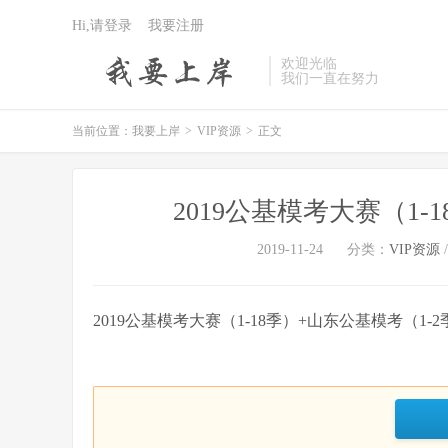
Hi,请登录
我要注册
欢迎光临
我们一直在努力
当前位置：
我要上岸
>
VIP资源
>
正文
2019公基模考大赛（1-
2019-11-24
分类：
VIP资源
2019公基模考大赛（1-18季）+山东公基模考（1-2