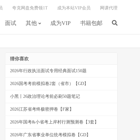
员
夸克网盘免费领1T
成为本站VIP会员
网课代理
面试
其他
成为VIP
书籍包邮
猜你喜欢
2026年行政执法面试专用经典面试150题
2026国考考前模拟卷2套（省市）【GD】
小黑丨26政治理论考前必刷50题笔记
2026江苏省考终极密押卷【F家】
2026年国考&小省考上岸村行测预测卷【3套】
2026年广东省事业单位统考模拟卷【GD】