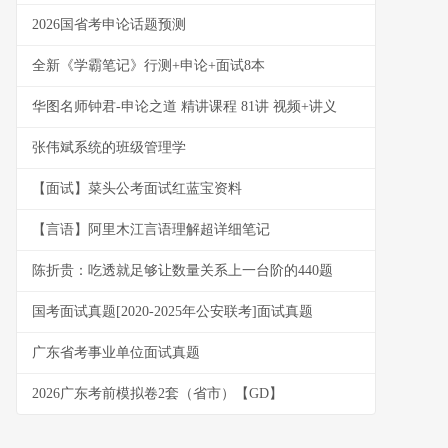
2026国省考申论话题预测
全新《学霸笔记》行测+申论+面试8本
华图名师钟君-申论之道 精讲课程 81讲 视频+讲义
张伟斌系统的班级管理学
【面试】菜头公考面试红蓝宝资料
【言语】阿里木江言语理解超详细笔记
陈折贵：吃透就足够让数量关系上一台阶的440题
国考面试真题[2020-2025年公安联考]面试真题
广东省考事业单位面试真题
2026广东考前模拟卷2套（省市）【GD】