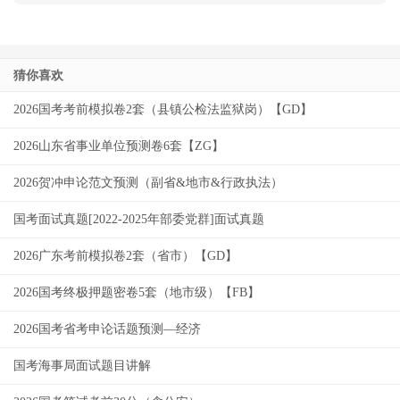
猜你喜欢
2026国考考前模拟卷2套（县镇公检法监狱岗）【GD】
2026山东省事业单位预测卷6套【ZG】
2026贺冲申论范文预测（副省&地市&行政执法）
国考面试真题[2022-2025年部委党群]面试真题
2026广东考前模拟卷2套（省市）【GD】
2026国考终极押题密卷5套（地市级）【FB】
2026国考省考申论话题预测—经济
国考海事局面试题目讲解