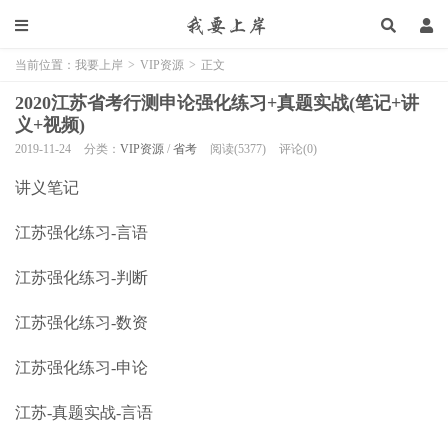
当前位置：
我要上岸
>
VIP资源
>
正文
2020江苏省考行测申论强化练习+真题实战(笔记+讲
义+视频)
2019-11-24
分类：
VIP资源
/
省考
阅读(5377)
评论(0)
讲义笔记
江苏强化练习-言语
江苏强化练习-判断
江苏强化练习-数资
江苏强化练习-申论
江苏-真题实战-言语