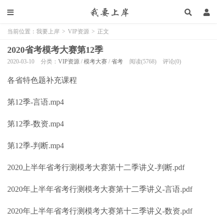
当前位置：
我要上岸
>
VIP资源
>
正文
2020省考模考大赛第12季
2020-03-10
分类：
VIP资源
/
模考大赛
/
省考
阅读(5768)
评论(0)
各省特色题补充课程
第12季-言语.mp4
第12季-数资.mp4
第12季-判断.mp4
2020上半年省考行测模考大赛第十二季讲义-判断.pdf
2020年上半年省考行测模考大赛第十二季讲义-言语.pdf
2020年上半年省考行测模考大赛第十二季讲义-数资.pdf