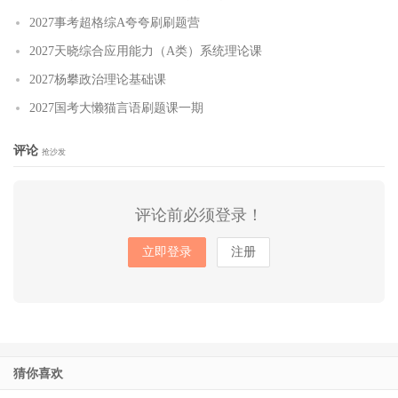
2027事考超格综A夸夸刷刷题营
2027天晓综合应用能力（A类）系统理论课
2027杨攀政治理论基础课
2027国考大懒猫言语刷题课一期
评论
抢沙发
评论前必须登录！
立即登录
注册
猜你喜欢