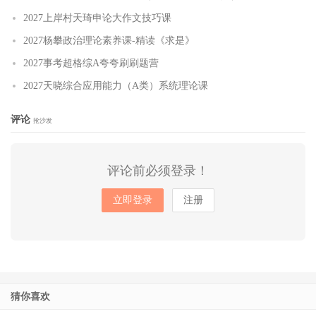
2027上岸村天琦申论大作文技巧课
2027杨攀政治理论素养课-精读《求是》
2027事考超格综A夸夸刷刷题营
2027天晓综合应用能力（A类）系统理论课
评论
抢沙发
评论前必须登录！
立即登录
注册
猜你喜欢