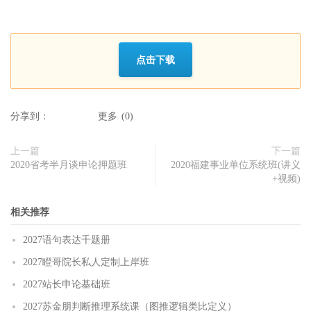
点击下载
分享到：
更多
(
0
)
上一篇
下一篇
2020省考半月谈申论押题班
2020福建事业单位系统班(讲义
+视频)
相关推荐
2027语句表达千题册
2027瞪哥院长私人定制上岸班
2027站长申论基础班
2027苏金朋判断推理系统课（图推逻辑类比定义）