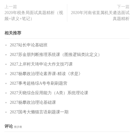
上一篇
下一篇
2020年税务局面试真题精析（视
2020年河南省直属机关遴选面试
频+讲义+笔记）
真题精析
相关推荐
2027站长申论基础班
2027苏金朋判断推理系统课（图推逻辑类比定义）
2027上岸村天琦申论大作文技巧课
2027杨攀政治理论素养课-精读《求是》
2027事考超格综A夸夸刷刷题营
2027天晓综合应用能力（A类）系统理论课
2027杨攀政治理论基础课
2027国考大懒猫言语刷题课一期
评论
抢沙发