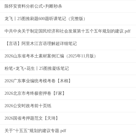
陈怀安资料分析公式+判断秒杀
龙飞丨25图推刷题600题听课笔记（完整版）
中共中央关于制定国民经济和社会发展第十五个五年规划的建议.pdf
【言语】阿里木江言语理解超详细笔记
2026山东省考本土素材案例汇编（2025年11月版）
粉笔+龙飞+花生丨25图推凝练笔记
2026广东事业编统考模考卷【木棉】
2026北京市考终极密押卷【F家】
2026公安时政考前十页纸
2026国省考押题范文【天琦】
关于“十五五”规划的建议专题.pdf