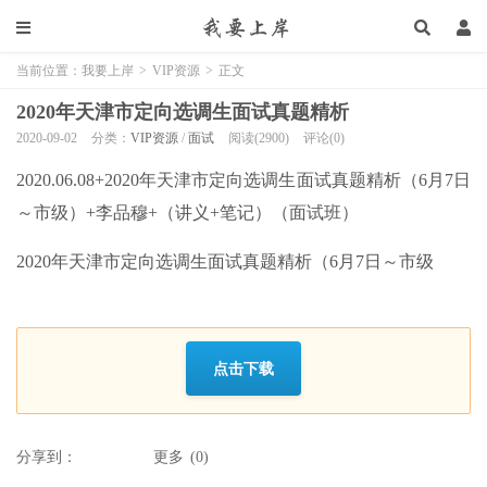
当前位置：
我要上岸
>
VIP资源
>
正文
2020年天津市定向选调生面试真题精析
2020-09-02
分类：
VIP资源
/
面试
阅读(2900)
评论(0)
2020.06.08+2020年天津市定向选调生面试真题精析（6月7日
～市级）+李品穆+（讲义+笔记）（面试班）
2020年天津市定向选调生面试真题精析（6月7日～市级
点击下载
分享到：
更多
(
0
)