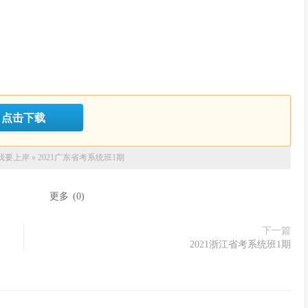
点击下载
我要上岸
»
2021广东省考系统班1期
：
更多
(
0
)
下一篇
2021浙江省考系统班1期