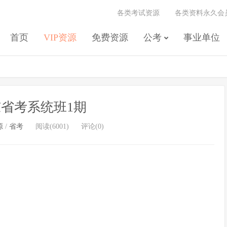
各类考试资源
各类资料永久会
首页
VIP资源
免费资源
公考
事业单位
广东省考系统班1期
源
/
省考
阅读(6001)
评论(0)