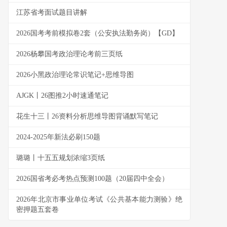
江苏省考面试题目讲解
2026国考考前模拟卷2套（公安执法勤务岗）【GD】
2026杨攀国考政治理论考前三页纸
2026小黑政治理论常识笔记+思维导图
AJGK丨26图推2小时速通笔记
花生十三丨26资料分析思维导图背诵默写笔记
2024-2025年新法必刷150题
璐璐丨十五五规划浓缩3页纸
2026国省考必考热点预测100题（20届四中全会）
2026年北京市事业单位考试《公共基本能力测验》绝
密押题五套卷