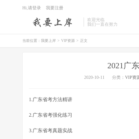
Hi,请登录
我要注册
欢迎光临
我们一直在努力
当前位置：
我要上岸
>
VIP资源
>
正文
2021
2020-10-11
分类：
VIP资
1.广东省考方法精讲
2.广东省考强化练习
3.广东省考真题实战