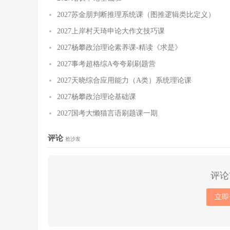
2027苏金朋判断推理系统课（图推逻辑类比定义）
2027上岸村天琦申论大作文技巧课
2027杨攀政治理论素养课-精读《求是》
2027事考超格综A夸夸刷刷题营
2027天晓综合应用能力（A类）系统理论课
2027杨攀政治理论基础课
2027国考大懒猫言语刷题课一期
评论
抢沙发
评论
立即