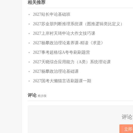
相关推荐
2027站长申论基础班
2027苏金朋判断推理系统课（图推逻辑类比定义）
2027上岸村天琦申论大作文技巧课
2027杨攀政治理论素养课-精读《求是》
2027事考超格综A夸夸刷刷题营
2027天晓综合应用能力（A类）系统理论课
2027杨攀政治理论基础课
2027国考大懒猫言语刷题课一期
评论
抢沙发
评论
立即