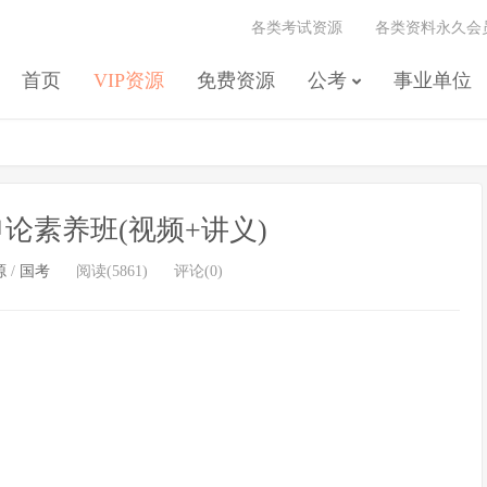
各类考试资源
各类资料永久会
首页
VIP资源
免费资源
公考
事业单位
申论素养班(视频+讲义)
源
/
国考
阅读(5861)
评论(0)