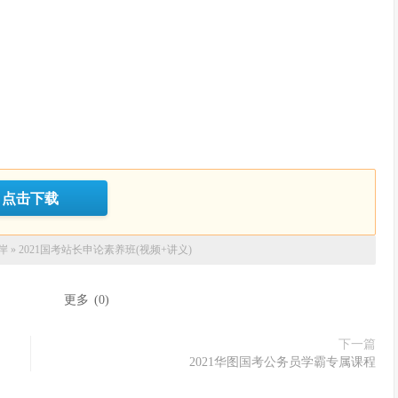
点击下载
岸
»
2021国考站长申论素养班(视频+讲义)
：
更多
(
0
)
下一篇
2021华图国考公务员学霸专属课程