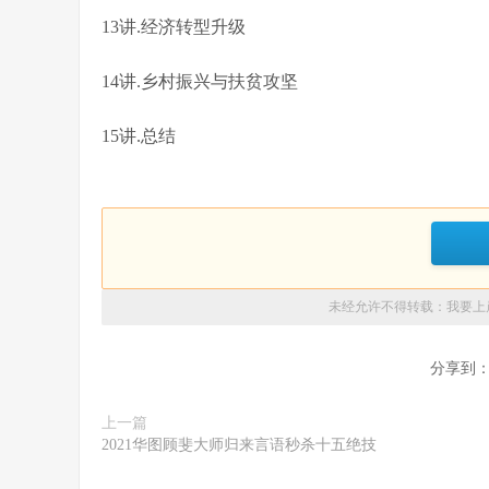
13讲.经济转型升级
14讲.乡村振兴与扶贫攻坚
15讲.总结
未经允许不得转载：
我要上
分享到
上一篇
2021华图顾斐大师归来言语秒杀十五绝技