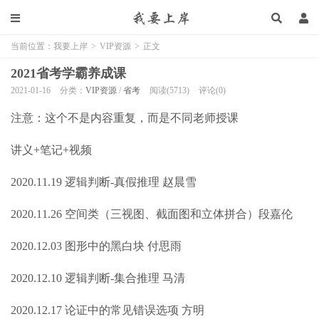
当前位置：
我要上岸
>
VIP资源
>
正文
2021省考学霸养成课
2021-01-16
分类：
VIP资源
/
省考
阅读(5713)
评论(0)
注意：这个不是内容重复，而是不同老师授课
讲义+笔记+视频
2020.11.19 逻辑判断-真假推理 赵晨雪
2020.11.26 空间类（三视图、截面图和立体拼合）段嘉伦
2020.12.03 图形中的黑白块 付思雨
2020.12.10 逻辑判断-集合推理 马清
2020.12.17 论证中的常见错误选项 方明