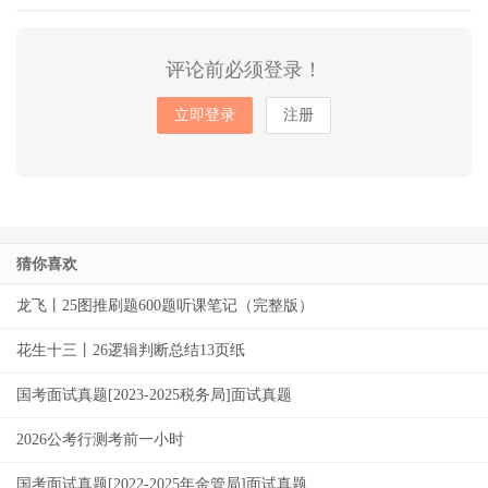
评论前必须登录！
立即登录
注册
猜你喜欢
龙飞丨25图推刷题600题听课笔记（完整版）
花生十三丨26逻辑判断总结13页纸
国考面试真题[2023-2025税务局]面试真题
2026公考行测考前一小时
国考面试真题[2022-2025年金管局]面试真题