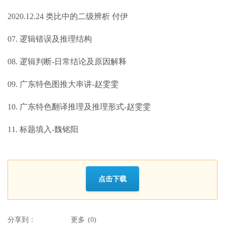
2020.12.24 类比中的二级辨析 付伊
07. 逻辑错误及推理结构
08. 逻辑判断-日常结论及原因解释
09. 广东特色图推大串讲-赵雯雯
10. 广东特色翻译推理及推理形式-赵雯雯
11. 标题填入-魏铭阳
点击下载
分享到：
更多
(
0
)