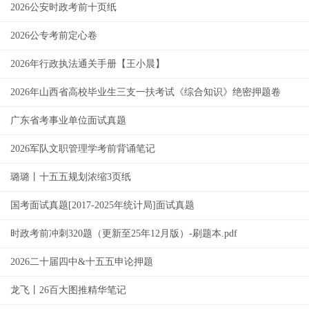
2026公安时政考前十页纸
2026公专考前定心卷
2026年行政执法通关手册【王小晨】
2026年山西省高校毕业生三支一扶考试《综合知识》绝密押题卷
广东省考事业单位面试真题
2026军队文职管理学考前背诵笔记
璐璐丨十五五规划浓缩3页纸
国考面试真题[2017-2025年统计局]面试真题
时政考前冲刺320题（更新至25年12月版）-刷题本.pdf
2026二十届四中&十五五申论押题
龙飞丨26百大图推精华笔记