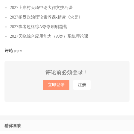
2027上岸村天琦申论大作文技巧课
2027杨攀政治理论素养课-精读《求是》
2027事考超格综A夸夸刷刷题营
2027天晓综合应用能力（A类）系统理论课
评论
抢沙发
评论前必须登录！
立即登录
注册
猜你喜欢