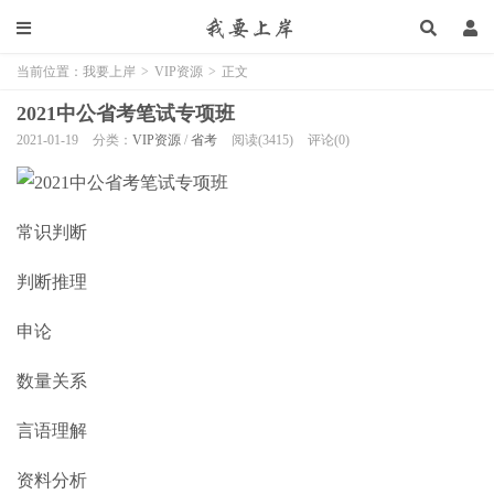
当前位置：
我要上岸
>
VIP资源
>
正文
2021中公省考笔试专项班
2021-01-19
分类：
VIP资源
/
省考
阅读(3415)
评论(0)
常识判断
判断推理
申论
数量关系
言语理解
资料分析