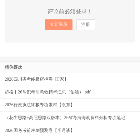
评论前必须登录！
立即登录
注册
猜你喜欢
2026四川省考终极密押卷【F家】
超格丨26常识考前急救精华汇总（伯洁）.pdf
2026行政执法终极专项素材【袁东】
（花生思路+高照思路双版本）26省考海海刷资料分析专项笔记
2026国考考前冲刺预测卷【半月谈】