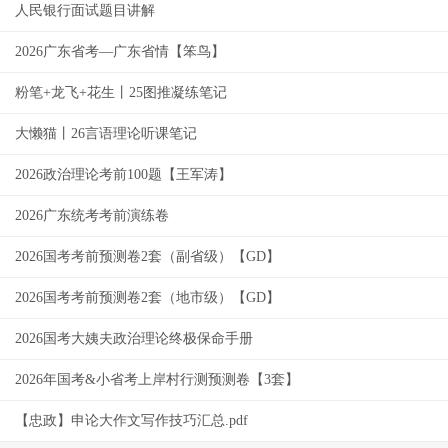
人民银行面试题目讲解
2026广东省考—广东省情【笨鸟】
粉笔+龙飞+花生丨25图推凝练笔记
大懒猫丨26言语理论听课笔记
2026政治理论考前100题【王军涛】
2026广东统考考前演练卷
2026国考考前预测卷2套（副省级）【GD】
2026国考考前预测卷2套（地市级）【GD】
2026国考大姨夫政治理论终极保命手册
2026年国考&小省考上岸村行测预测卷【3套】
【忠政】申论大作文写作技巧汇总.pdf