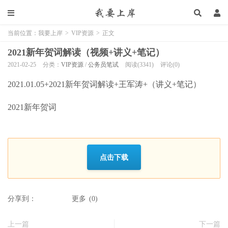
当前位置：
我要上岸
>
VIP资源
>
正文
2021新年贺词解读（视频+讲义+笔记）
2021-02-25
分类：
VIP资源
/
公务员笔试
阅读(3341)
评论(0)
2021.01.05+2021新年贺词解读+王军涛+（讲义+笔记）
2021新年贺词
点击下载
分享到：
更多
(
0
)
上一篇
下一篇