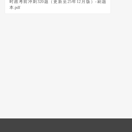
时政考前冲刺320题（更新至25年12月版）-刷题
本.pdf