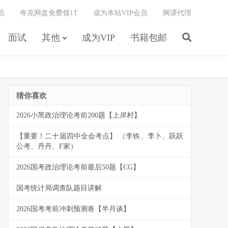
员
夸克网盘免费领1T
成为本站VIP会员
网课代理
面试
其他
成为VIP
书籍包邮
猜你喜欢
2026小黑政治理论考前200题【上岸村】
【重要！二十届四中全会考点】 （李铁、李卜、跃跃
公考、丹丹、F家）
2026国考政治理论考前最后50题【CG】
国考统计局调查队题目讲解
2026国考考前冲刺预测卷【半月谈】