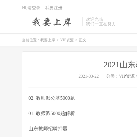
Hi,请登录
我要注册
欢迎光临
我们一直在努力
当前位置：
我要上岸
>
VIP资源
>
正文
2021
2021-03-22
分类：
VIP资源
02. 教师派公基5000题
01. 教师派5000题解析
山东教师招聘押题