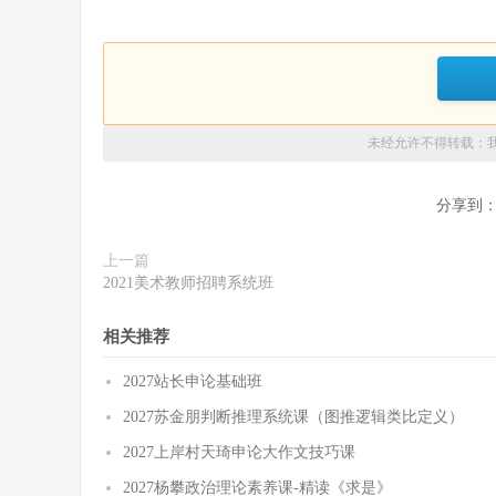
未经允许不得转载：
分享到
上一篇
2021美术教师招聘系统班
相关推荐
2027站长申论基础班
2027苏金朋判断推理系统课（图推逻辑类比定义）
2027上岸村天琦申论大作文技巧课
2027杨攀政治理论素养课-精读《求是》