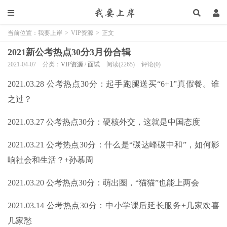
当前位置：
我要上岸
>
VIP资源
>
正文
2021新公考热点30分3月份合辑
2021-04-07
分类：
VIP资源
/
面试
阅读(2265)
评论(0)
2021.03.28 公考热点30分：起手跑腿送买“6+1”真假餐。谁
之过？
2021.03.27 公考热点30分：硬核外交，这就是中国态度
2021.03.21 公考热点30分：什么是“碳达峰碳中和”，如何影
响社会和生活？+孙慕周
2021.03.20 公考热点30分：萌出圈，“猫猫”也能上两会
2021.03.14 公考热点30分：中小学课后延长服务+几家欢喜
几家愁