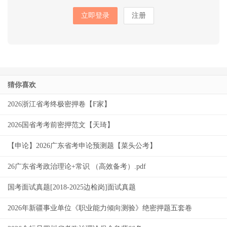
立即登录
注册
猜你喜欢
2026浙江省考终极密押卷【F家】
2026国省考考前密押范文【天琦】
【申论】2026广东省考申论预测题【菜头公考】
26广东省考政治理论+常识 （高效备考）.pdf
国考面试真题[2018-2025边检岗]面试真题
2026年新疆事业单位《职业能力倾向测验》绝密押题五套卷