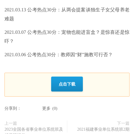
2021.03.13 公考热点30分：从两会提案谈独生子女父母养老
难题
2021.03.07 公考热点30分：宠物也能进盲盒？是惊喜还是惊
吓？
2021.03.06 公考热点30分：教师因“财”施教可行否？
点击下载
分享到：
更多
(
0
)
上一篇
下一篇
2023全国各省事业单位系统班及
2021福建事业单位系统班2期