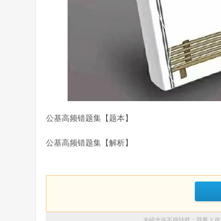
公基高频错题集【题本】
公基高频错题集【解析】
未经允许不得转载：
我要上岸