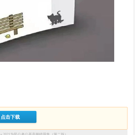
点击下载
»
2021为民公考公基高频错题集（第二版）