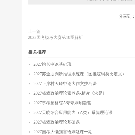
分享到
上一篇
2022国考模考大赛第10季解析
相关推荐
2027站长申论基础班
2027苏金朋判断推理系统课（图推逻辑类比定义）
2027上岸村天琦申论大作文技巧课
2027杨攀政治理论素养课-精读《求是》
2027事考超格综A夸夸刷刷题营
2027天晓综合应用能力（A类）系统理论课
2027杨攀政治理论基础课
2027国考大懒猫言语刷题课一期