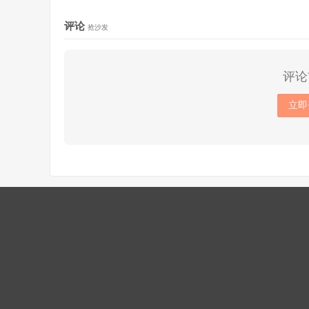
评论
抢沙发
评论
立即