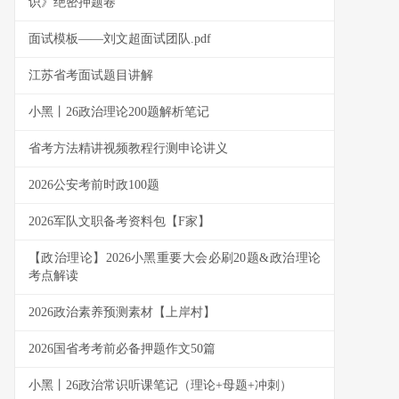
识》绝密押题卷
面试模板——刘文超面试团队.pdf
江苏省考面试题目讲解
小黑丨26政治理论200题解析笔记
省考方法精讲视频教程行测申论讲义
2026公安考前时政100题
2026军队文职备考资料包【F家】
【政治理论】2026小黑重要大会必刷20题&政治理论
考点解读
2026政治素养预测素材【上岸村】
2026国省考考前必备押题作文50篇
小黑丨26政治常识听课笔记（理论+母题+冲刺）