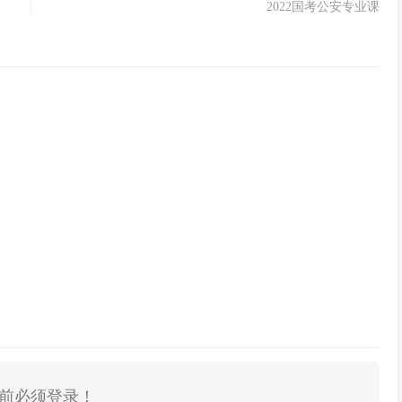
2022国考公安专业课
前必须登录！