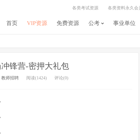
各类考试资源
各类资料永久会
首页
VIP资源
免费资源
公考
事业单位
冲锋营-密押大礼包
/
教师招聘
阅读(1424)
评论(0)
包
包
包