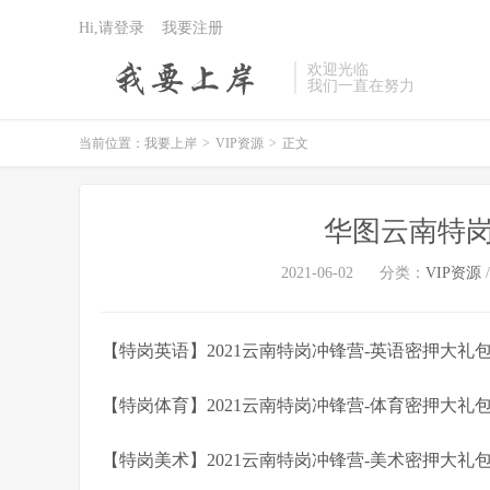
Hi,请登录
我要注册
欢迎光临
我们一直在努力
当前位置：
我要上岸
>
VIP资源
>
正文
华图云南特岗
2021-06-02
分类：
VIP资源
【特岗英语】2021云南特岗冲锋营-英语密押大礼
【特岗体育】2021云南特岗冲锋营-体育密押大礼
【特岗美术】2021云南特岗冲锋营-美术密押大礼