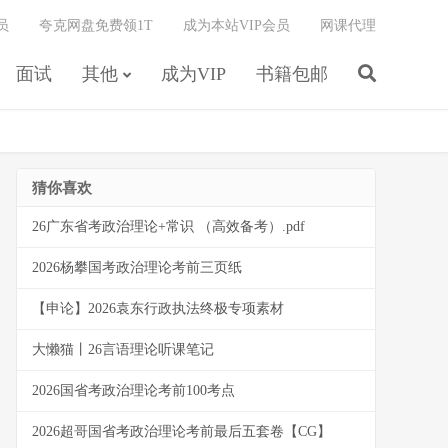
员
夸克网盘免费领1T
成为本站VIP会员
网课代理
面试
其他
成为VIP
书籍包邮
猜你喜欢
26广东省考政治理论+常识 （高效备考）.pdf
2026杨攀国考政治理论考前三页纸
【申论】2026袁东行政执法终极专项素材
大懒猫丨26言语理论听课笔记
2026国省考政治理论考前100考点
2026超哥国省考政治理论考前最后五套卷【CG】