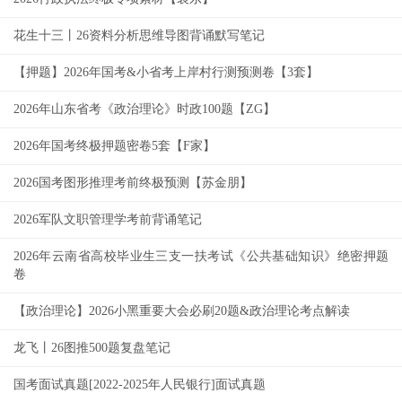
花生十三丨26资料分析思维导图背诵默写笔记
【押题】2026年国考&小省考上岸村行测预测卷【3套】
2026年山东省考《政治理论》时政100题【ZG】
2026年国考终极押题密卷5套【F家】
2026国考图形推理考前终极预测【苏金朋】
2026军队文职管理学考前背诵笔记
2026年云南省高校毕业生三支一扶考试《公共基础知识》绝密押题
卷
【政治理论】2026小黑重要大会必刷20题&政治理论考点解读
龙飞丨26图推500题复盘笔记
国考面试真题[2022-2025年人民银行]面试真题