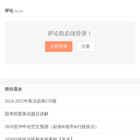
评论
抢沙发
评论前必须登录！
立即登录
注册
猜你喜欢
2024-2025年新法必刷150题
国考部委面试题目讲解
2026贺冲申论范文预测（副省&地市&行政执法）
2026行政执法终极专项素材【袁东】