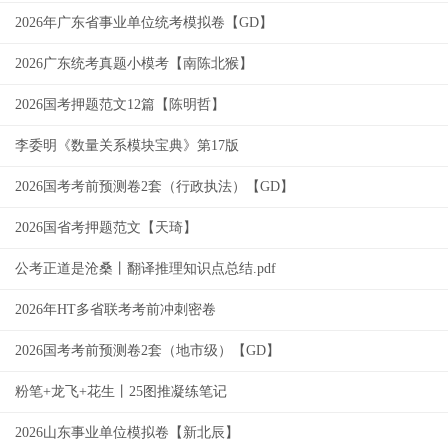
2026年广东省事业单位统考模拟卷【GD】
2026广东统考真题小模考【南陈北猴】
2026国考押题范文12篇【陈明哲】
李委明《数量关系模块宝典》第17版
2026国考考前预测卷2套（行政执法）【GD】
2026国省考押题范文【天琦】
公考正道是沧桑丨翻译推理知识点总结.pdf
2026年HT多省联考考前冲刺密卷
2026国考考前预测卷2套（地市级）【GD】
粉笔+龙飞+花生丨25图推凝练笔记
2026山东事业单位模拟卷【新北辰】