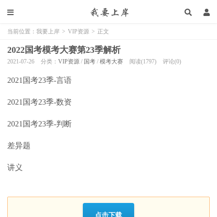
当前位置：
我要上岸
>
VIP资源
>
正文
2022国考模考大赛第23季解析
2021-07-26
分类：
VIP资源
/
国考
/
模考大赛
阅读(1797)
评论(0)
2021国考23季-言语
2021国考23季-数资
2021国考23季-判断
差异题
讲义
点击下载