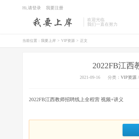
Hi,请登录
我要注册
欢迎光临
我们一直在努力
当前位置：
我要上岸
>
VIP资源
>
正文
2022FB
2021-09-16
分类：
VIP资源
2022FB江西教师招聘线上全程营 视频+讲义