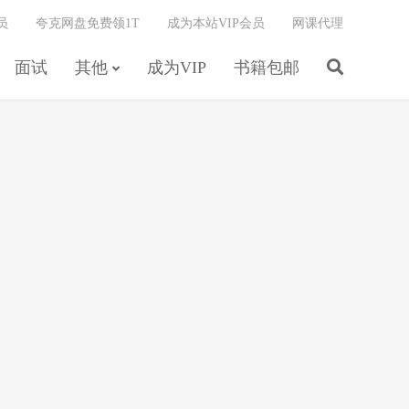
员
夸克网盘免费领1T
成为本站VIP会员
网课代理
面试
其他
成为VIP
书籍包邮