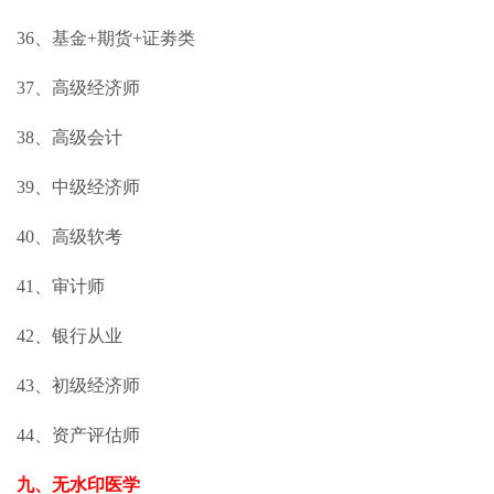
36、基金+期货+证劵类
37、高级经济师
38、高级会计
39、中级经济师
40、高级软考
41、审计师
42、银行从业
43、初级经济师
44、资产评估师
九、无水印医学