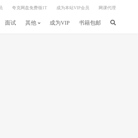
员
夸克网盘免费领1T
成为本站VIP会员
网课代理
面试
其他
成为VIP
书籍包邮