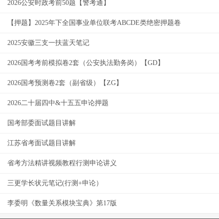
2026公安时政考前50题【警考通】
【押题】2025年下全国事业单位联考ABCDE类绝密押题卷
2025安徽三支一扶蓝天笔记
2026国考考前模拟卷2套（公安执法勤务岗）【GD】
2026国考预测卷2套（副省级）【ZG】
2026二十届四中&十五五申论押题
国考部委面试题目讲解
江苏省考面试题目讲解
省考方法精讲视频教程行测申论讲义
三更学长状元笔记(行测+申论）
李委明《数量关系模块宝典》第17版