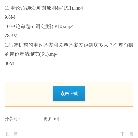
11.申论命题61词·对象明确( P11).mp4
9.6M
10.申论命题61词·理解( P10).mp4
28.3M
1.品牌机构的申论答案和阅卷答案差距到底多大？有理有据
的带你看清现实( P1).mp4
30M
点击下载
分享到：
更多
(
0
)
上一篇
下一篇