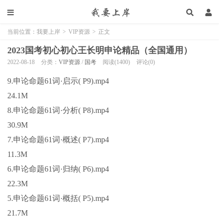
当前位置：
我要上岸
>
VIP资源
>
正文
2023国考初心初心王长明申论精品（全国通用）
2022-08-18
分类：
VIP资源
/
国考
阅读(1400)
评论(0)
9.申论命题61词·启示( P9).mp4
24.1M
8.申论命题61词·分析( P8).mp4
30.9M
7.申论命题61词·概述( P7).mp4
11.3M
6.申论命题61词·归纳( P6).mp4
22.3M
5.申论命题61词·概括( P5).mp4
21.7M