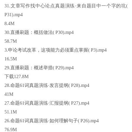
31.文章写作找中心论点真题演练·来自题目中一个字的坑(
P31).mp4
8.4M
30.直播刷题：概括做法( P30).mp4
58.7M
3.申论考试改革，这项能力必须重点掌握( P3).mp4
16.5M
29.直播刷题：概述举措( P29).mp4
下载127.8M
28.命题61词真题演练·发言提纲( P28).mp4
41M
27.命题61词真题演练·汇报提纲( P27).mp4
51.1M
26.命题61词真题演练·如何理解句子( P26).mp4
76.9M