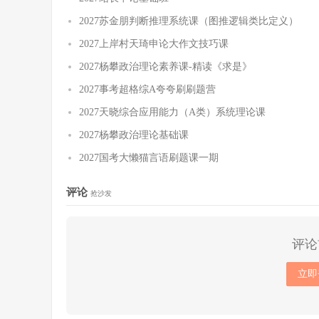
2027苏金朋判断推理系统课（图推逻辑类比定义）
2027上岸村天琦申论大作文技巧课
2027杨攀政治理论素养课-精读《求是》
2027事考超格综A夸夸刷刷题营
2027天晓综合应用能力（A类）系统理论课
2027杨攀政治理论基础课
2027国考大懒猫言语刷题课一期
评论
抢沙发
评论
立即