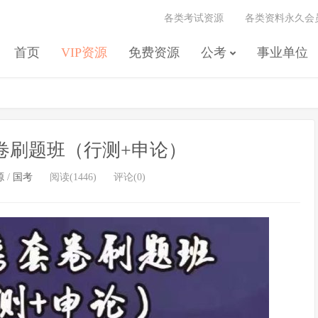
各类考试资源
各类资料永久会
首页
VIP资源
免费资源
公考
事业单位
套卷刷题班（行测+申论）
源
/
国考
阅读(1446)
评论(0)