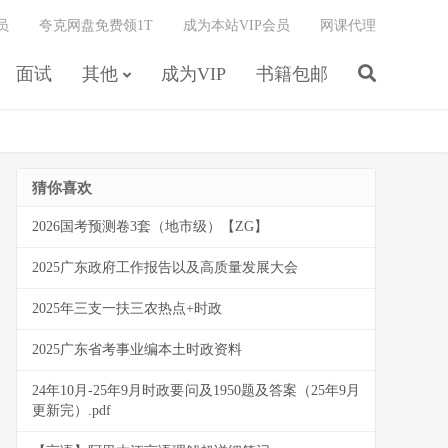
员
夸克网盘免费领1T
成为本站VIP会员
网课代理
面试
其他
成为VIP
书籍包邮
猜你喜欢
2026国考预测卷3套（地市级）【ZG】
2025广东政府工作报告以及高质量发展大会
2025年三支一扶三农热点+时政
2025广东省考事业编本土时政资料
24年10月-25年9月时政要问及1950题及答案（25年9月
更新完）.pdf