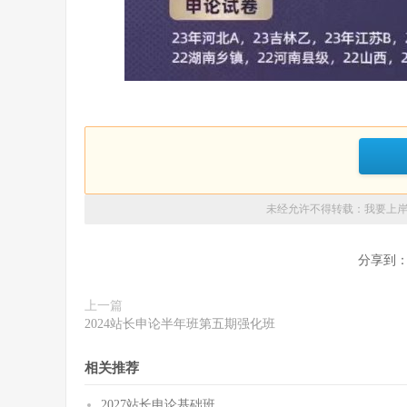
未经允许不得转载：
我要上
分享到
上一篇
2024站长申论半年班第五期强化班
相关推荐
2027站长申论基础班