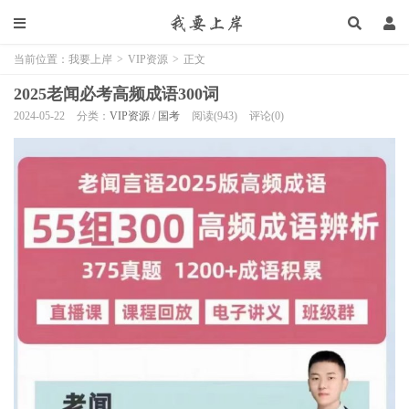
当前位置：
我要上岸
>
VIP资源
>
正文
2025老闻必考高频成语300词
2024-05-22
分类：
VIP资源
/
国考
阅读(943)
评论(0)