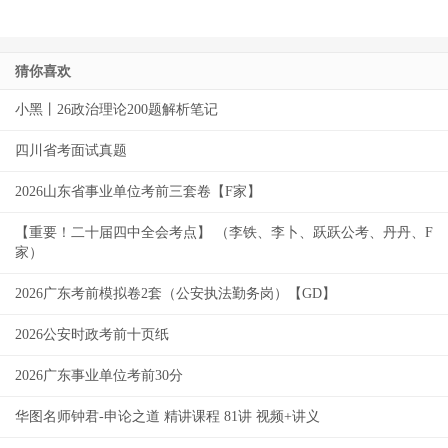
猜你喜欢
小黑丨26政治理论200题解析笔记
四川省考面试真题
2026山东省事业单位考前三套卷【F家】
【重要！二十届四中全会考点】 （李铁、李卜、跃跃公考、丹丹、F
家）
2026广东考前模拟卷2套（公安执法勤务岗）【GD】
2026公安时政考前十页纸
2026广东事业单位考前30分
华图名师钟君-申论之道 精讲课程 81讲 视频+讲义