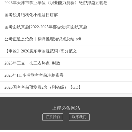
2026年天津市事业单位《职业能力测验》绝密押题五套卷
国考税务结构化小组题目讲解
国考面试真题[2022-2025年部委党群]面试真题
公考正道是沧桑丨翻译推理知识点总结.pdf
【申论】2026袁东申论规范词+高分范文
2025年三支一扶三农热点+时政
2026年HT多省联考考前冲刺密卷
2026国考考前预测卷2套（副省级）【GD】
上岸必备网站
联系我们
联系我们