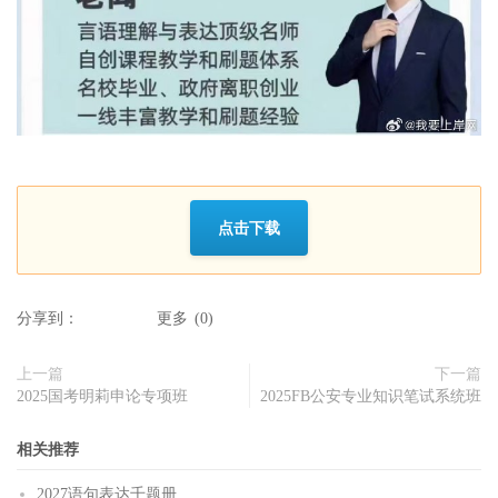
点击下载
分享到：
更多
(
0
)
上一篇
下一篇
2025国考明莉申论专项班
2025FB公安专业知识笔试系统班
相关推荐
2027语句表达千题册