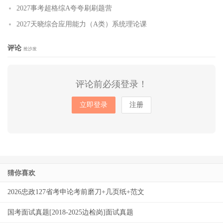
2027事考超格综A夸夸刷刷题营
2027天晓综合应用能力（A类）系统理论课
评论
抢沙发
评论前必须登录！
立即登录
注册
猜你喜欢
2026忠政127省考申论考前磨刀+几页纸+范文
国考面试真题[2018-2025边检岗]面试真题