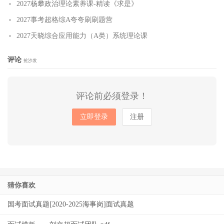
2027杨攀政治理论素养课-精读《求是》
2027事考超格综A夸夸刷刷题营
2027天晓综合应用能力（A类）系统理论课
评论
抢沙发
评论前必须登录！
立即登录
注册
猜你喜欢
国考面试真题[2020-2025海事岗]面试真题