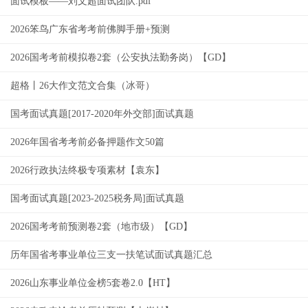
面试模板——刘文超面试团队.pdf
2026笨鸟广东省考考前佛脚手册+预测
2026国考考前模拟卷2套（公安执法勤务岗）【GD】
超格丨26大作文范文合集（冰哥）
国考面试真题[2017-2020年外交部]面试真题
2026年国省考考前必备押题作文50篇
2026行政执法终极专项素材【袁东】
国考面试真题[2023-2025税务局]面试真题
2026国考考前预测卷2套（地市级）【GD】
历年国省考事业单位三支一扶笔试面试真题汇总
2026山东事业单位金榜5套卷2.0【HT】