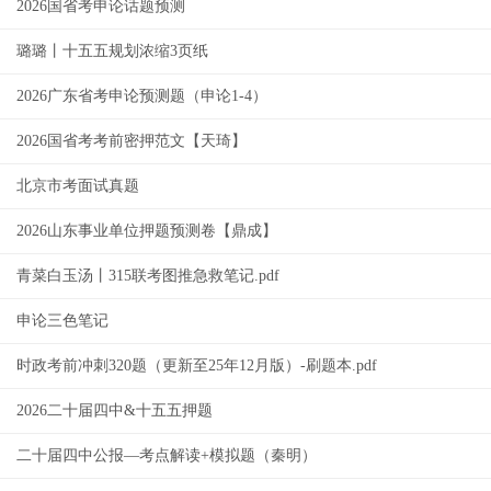
2026国省考申论话题预测
璐璐丨十五五规划浓缩3页纸
2026广东省考申论预测题（申论1-4）
2026国省考考前密押范文【天琦】
北京市考面试真题
2026山东事业单位押题预测卷【鼎成】
青菜白玉汤丨315联考图推急救笔记.pdf
申论三色笔记
时政考前冲刺320题（更新至25年12月版）-刷题本.pdf
2026二十届四中&十五五押题
二十届四中公报—考点解读+模拟题（秦明）