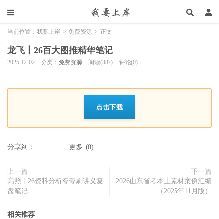
当前位置：
我要上岸
>
免费资源
>
正文
龙飞丨26百大图推精华笔记
2025-12-02
分类：
免费资源
阅读(382)
评论(0)
点击下载
分享到：
更多
(
0
)
上一篇
下一篇
高照丨26资料分析夸夸刷讲义复
2026山东省考本土素材案例汇编
盘笔记
（2025年11月版）
相关推荐