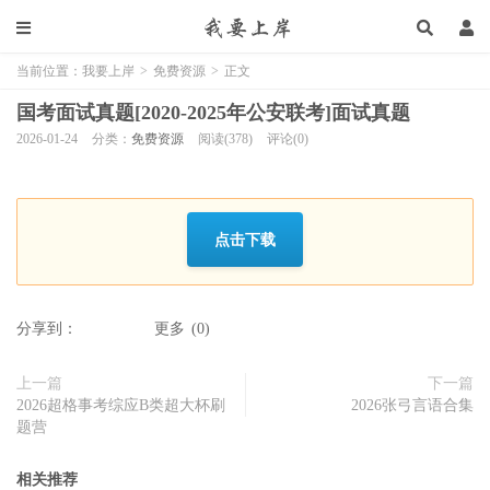
当前位置：
我要上岸
>
免费资源
>
正文
国考面试真题[2020-2025年公安联考]面试真题
2026-01-24
分类：
免费资源
阅读(378)
评论(0)
点击下载
分享到：
更多
(
0
)
上一篇
下一篇
2026超格事考综应B类超大杯刷
2026张弓言语合集
题营
相关推荐