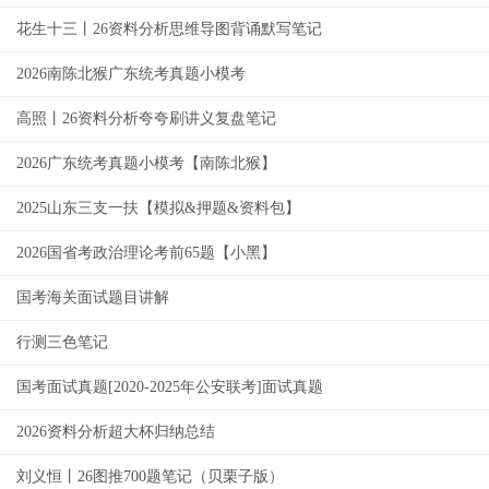
花生十三丨26资料分析思维导图背诵默写笔记
2026南陈北猴广东统考真题小模考
高照丨26资料分析夸夸刷讲义复盘笔记
2026广东统考真题小模考【南陈北猴】
2025山东三支一扶【模拟&押题&资料包】
2026国省考政治理论考前65题【小黑】
国考海关面试题目讲解
行测三色笔记
国考面试真题[2020-2025年公安联考]面试真题
2026资料分析超大杯归纳总结
刘义恒丨26图推700题笔记（贝栗子版）