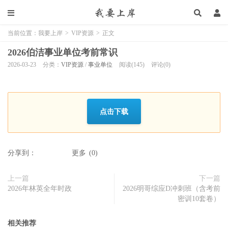
当前位置：
我要上岸
>
VIP资源
>
正文
2026伯洁事业单位考前常识
2026-03-23
分类：
VIP资源
/
事业单位
阅读(145)
评论(0)
点击下载
分享到：
更多
(
0
)
上一篇
下一篇
2026年林英全年时政
2026明哥综应D冲刺班（含考前
密训10套卷）
相关推荐