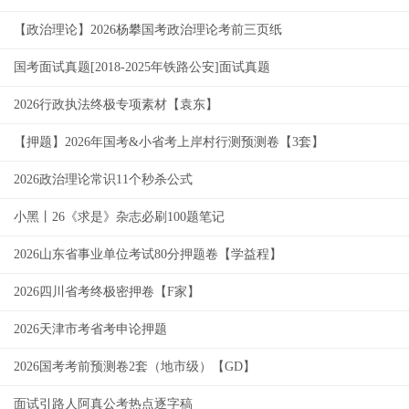
【政治理论】2026杨攀国考政治理论考前三页纸
国考面试真题[2018-2025年铁路公安]面试真题
2026行政执法终极专项素材【袁东】
【押题】2026年国考&小省考上岸村行测预测卷【3套】
2026政治理论常识11个秒杀公式
小黑丨26《求是》杂志必刷100题笔记
2026山东省事业单位考试80分押题卷【学益程】
2026四川省考终极密押卷【F家】
2026天津市考省考申论押题
2026国考考前预测卷2套（地市级）【GD】
面试引路人阿真公考热点逐字稿