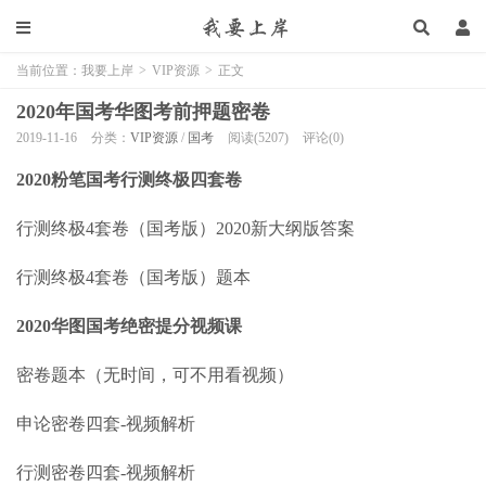
当前位置：
我要上岸
>
VIP资源
>
正文
2020年国考华图考前押题密卷
2019-11-16
分类：
VIP资源
/
国考
阅读(5207)
评论(0)
2020粉笔国考行测终极四套卷
行测终极4套卷（国考版）2020新大纲版答案
行测终极4套卷（国考版）题本
2020华图国考绝密提分视频课
密卷题本（无时间，可不用看视频）
申论密卷四套-视频解析
行测密卷四套-视频解析