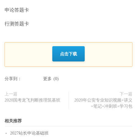
申论答题卡
行测答题卡
点击下载
分享到：
更多
(
0
)
上一篇
下一篇
2020国考龙飞判断推理筑基班
2020年公安专业知识视频+讲义
+笔记+冲刺班+学习包
相关推荐
2027站长申论基础班