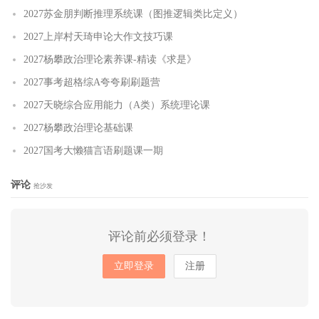
2027苏金朋判断推理系统课（图推逻辑类比定义）
2027上岸村天琦申论大作文技巧课
2027杨攀政治理论素养课-精读《求是》
2027事考超格综A夸夸刷刷题营
2027天晓综合应用能力（A类）系统理论课
2027杨攀政治理论基础课
2027国考大懒猫言语刷题课一期
评论
抢沙发
评论前必须登录！
立即登录
注册