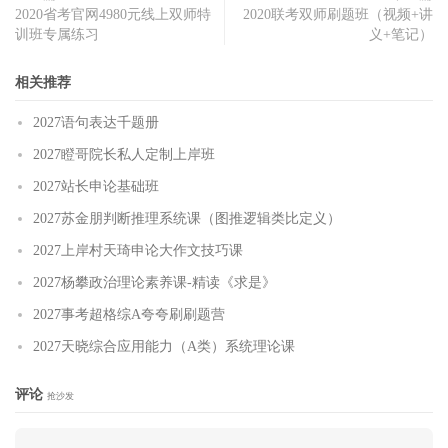
2020省考官网4980元线上双师特
2020联考双师刷题班（视频+讲
训班专属练习
义+笔记）
相关推荐
2027语句表达千题册
2027瞪哥院长私人定制上岸班
2027站长申论基础班
2027苏金朋判断推理系统课（图推逻辑类比定义）
2027上岸村天琦申论大作文技巧课
2027杨攀政治理论素养课-精读《求是》
2027事考超格综A夸夸刷刷题营
2027天晓综合应用能力（A类）系统理论课
评论
抢沙发