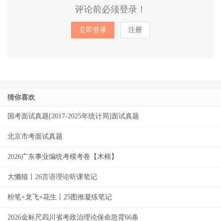
评论前必须登录！
立即登录
注册
猜你喜欢
国考面试真题[2017-2025年统计局]面试真题
北京市考面试真题
2026广东事业编统考模考卷【木棉】
大懒猫丨26言语理论听课笔记
粉笔+龙飞+花生丨25图推凝练笔记
2026金标尺四川省考政治理论保命急背66条