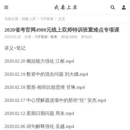
当前位置：
我要上岸
>
VIP资源
>
正文
2020省考官网4980元线上双师特训班重难点专项课
2020-03-26
分类：
VIP资源
/
省考
阅读(4409)
评论(0)
讲义+笔记
2020.02.20 概括能力强化 江榕.mp4
2020.02.19 数资中的混合问题 刘大娥.mp4
2020.02.18 图形-相邻比较思维 甘琳.mp4
2020.02.17 中心理解题选项中的那些“坑” 安杰.mp4
2020.02.12 星期日期问题 周末.mp4
2020.02.06 词句解释强化 吴越.mp4