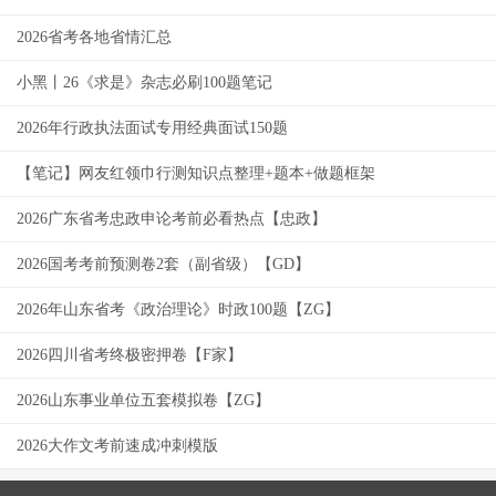
2026省考各地省情汇总
小黑丨26《求是》杂志必刷100题笔记
2026年行政执法面试专用经典面试150题
【笔记】网友红领巾行测知识点整理+题本+做题框架
2026广东省考忠政申论考前必看热点【忠政】
2026国考考前预测卷2套（副省级）【GD】
2026年山东省考《政治理论》时政100题【ZG】
2026四川省考终极密押卷【F家】
2026山东事业单位五套模拟卷【ZG】
2026大作文考前速成冲刺模版