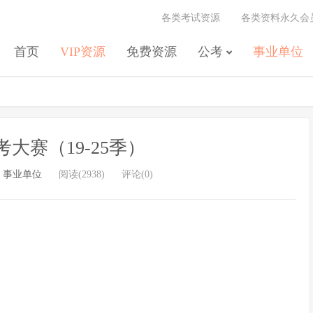
各类考试资源
各类资料永久会
首页
VIP资源
免费资源
公考
事业单位
考大赛（19-25季）
/
事业单位
阅读(2938)
评论(0)