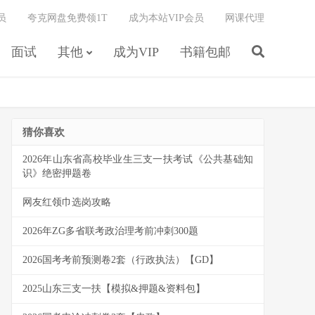
员
夸克网盘免费领1T
成为本站VIP会员
网课代理
面试
其他
成为VIP
书籍包邮
猜你喜欢
2026年山东省高校毕业生三支一扶考试《公共基础知
识》绝密押题卷
网友红领巾选岗攻略
2026年ZG多省联考政治理考前冲刺300题
2026国考考前预测卷2套（行政执法）【GD】
2025山东三支一扶【模拟&押题&资料包】