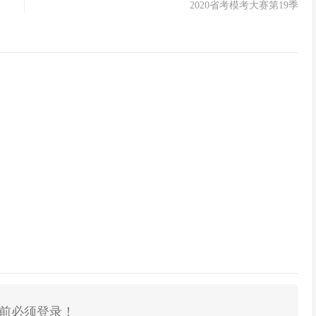
2020省考模考大赛第19季
前必须登录！