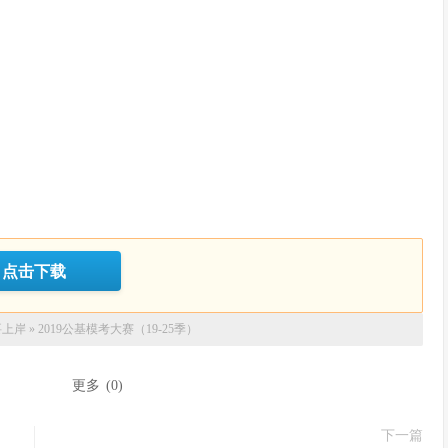
点击下载
要上岸
»
2019公基模考大赛（19-25季）
：
更多
(
0
)
下一篇