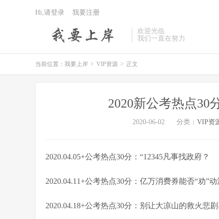
Hi,请登录
我要注册
欢迎光临
我们一直在努力
当前位置：
我要上岸
>
VIP资源
>
正文
2020新公考热点3
2020-06-02
分类：
VIP资
2020.04.05+公考热点30分：“12345凡事找政府？
2020.04.11+公考热点30分：亿万消费券能否“劝”
2020.04.18+公考热点30分：别让大凉山的救火悲