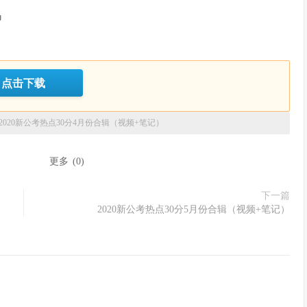
吗
点击下载
2020新公考热点30分4月份合辑（视频+笔记）
：
更多
(
0
)
下一篇
2020新公考热点30分5月份合辑（视频+笔记）