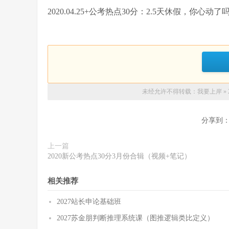
2020.04.25+公考热点30分：2.5天休假，你心动了
未经允许不得转载：
我要上岸
»
分享到
上一篇
2020新公考热点30分3月份合辑（视频+笔记）
相关推荐
2027站长申论基础班
2027苏金朋判断推理系统课（图推逻辑类比定义）