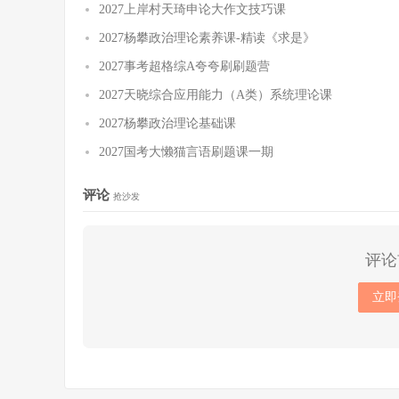
2027上岸村天琦申论大作文技巧课
2027杨攀政治理论素养课-精读《求是》
2027事考超格综A夸夸刷刷题营
2027天晓综合应用能力（A类）系统理论课
2027杨攀政治理论基础课
2027国考大懒猫言语刷题课一期
评论
抢沙发
评论
立即