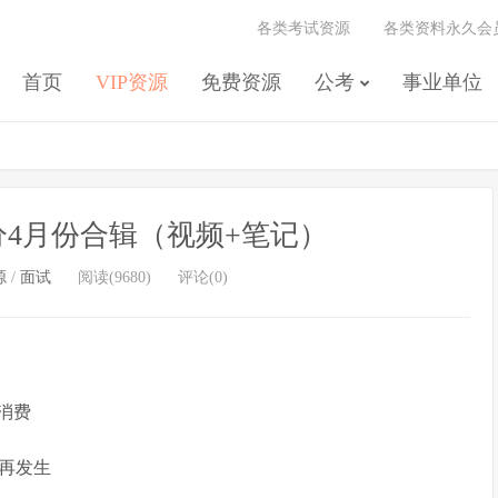
各类考试资源
各类资料永久会
首页
VIP资源
免费资源
公考
事业单位
0分4月份合辑（视频+笔记）
源
/
面试
阅读(9680)
评论(0)
动消费
剧再发生