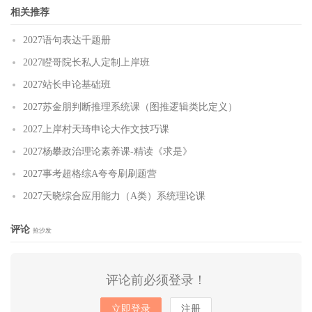
相关推荐
2027语句表达千题册
2027瞪哥院长私人定制上岸班
2027站长申论基础班
2027苏金朋判断推理系统课（图推逻辑类比定义）
2027上岸村天琦申论大作文技巧课
2027杨攀政治理论素养课-精读《求是》
2027事考超格综A夸夸刷刷题营
2027天晓综合应用能力（A类）系统理论课
评论
抢沙发
评论前必须登录！
立即登录
注册