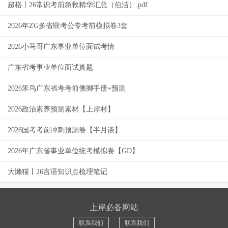
超格丨26常识考前急救精华汇总（伯洁）.pdf
2026年ZG多省联考公专考前模拟卷3套
2026小马哥广东事业单位面试考情
广东省考事业单位面试真题
2026笨鸟广东省考考前佛脚手册+预测
2026政治素养预测素材【上岸村】
2026国考考前冲刺预测卷【半月谈】
2026年广东省事业单位统考模拟卷【GD】
大懒猫丨26言语知识点梳理笔记
上岸必备网站
联系我们
联系我们