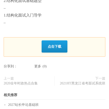
2.结构化面试基础题型
–
1.结构化面试入门导学
–
点击下载
分享到：
更多
(
0
)
上一篇
下一篇
2020全年时政热点合集
2021HT黑龙江省考面试系统班
相关推荐
2027站长申论基础班