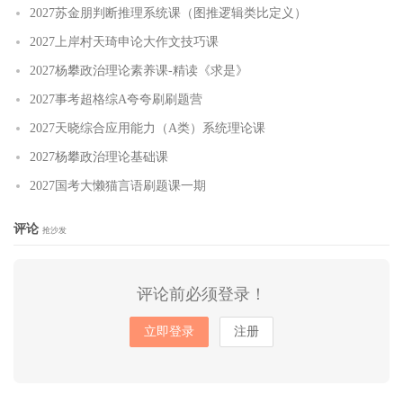
2027苏金朋判断推理系统课（图推逻辑类比定义）
2027上岸村天琦申论大作文技巧课
2027杨攀政治理论素养课-精读《求是》
2027事考超格综A夸夸刷刷题营
2027天晓综合应用能力（A类）系统理论课
2027杨攀政治理论基础课
2027国考大懒猫言语刷题课一期
评论
抢沙发
评论前必须登录！
立即登录
注册