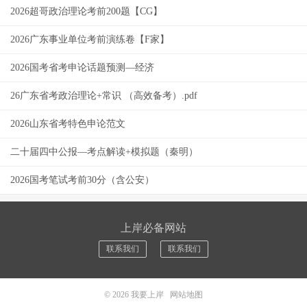
2026超哥政治理论考前200题【CG】
2026广东事业单位考前演练卷【F家】
2026国考省考申论话题预测—经济
26广东省考政治理论+常识 （高效备考）.pdf
2026山东省考特色申论范文
二十届四中公报—考点解读+模拟题（秦明）
2026国考笔试考前30分（含公安）
上岸必备网站
联系我们
联系我们
© 2026
我要上岸
网站地图