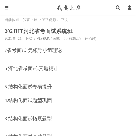
当前位置：
我要上岸
>
VIP资源
>
正文
2021HT河北省考面试系统班
2021-04-21
分类：
VIP资源
/
面试
阅读(2627)
评论(0)
7省考面试-无领导小组理论
–
6.河北省考面试-真题精讲
–
5.结构化面试专项提升
4.结构化面试题型巩固
–
3.结构化面试拓展题型
–