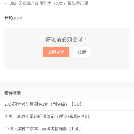
2027天晓综合应用能力（A类）系统理论课
评论
抢沙发
评论前必须登录！
立即登录
注册
猜你喜欢
2026国考考前预测卷2套（副省级）【GD】
小黑丨26政治常识听课笔记（理论+母题+冲刺）
2026上岸村广东本土面试考情详解（19页）