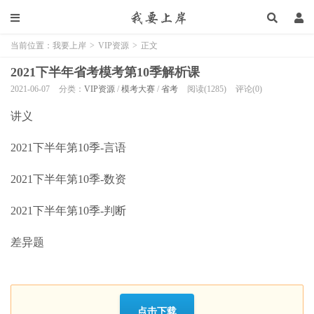
当前位置：
我要上岸
>
VIP资源
>
正文
2021下半年省考模考第10季解析课
2021-06-07
分类：
VIP资源
/
模考大赛
/
省考
阅读(1285)
评论(0)
讲义
2021下半年第10季-言语
2021下半年第10季-数资
2021下半年第10季-判断
差异题
点击下载