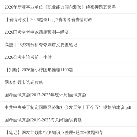
2026年新疆事业单位《职业能力倾向测验》绝密押题五套卷
【省情时政】2026超哥12月7省考各省省情时政
2026国考省考申论话题预测—经济
高照丨26资料分析夸夸刷讲义复盘笔记
2026公考申论考前一小时
【判断】2026菓小柠图形推理1100题
网友红领巾选岗攻略
国考面试真题[2017-2025年统计局]面试真题
中共中央关于制定国民经济和社会发展第十五个五年规划的建议.pdf
国考面试真题[2019-2025海关岗]面试真题
【笔记】网友红领巾行测知识点整理+题本+做题框架