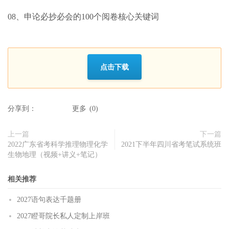
08、申论必抄必会的100个阅卷核心关键词
点击下载
分享到：
更多
(
0
)
上一篇
下一篇
2022广东省考科学推理物理化学
2021下半年四川省考笔试系统班
生物地理（视频+讲义+笔记）
相关推荐
2027语句表达千题册
2027瞪哥院长私人定制上岸班