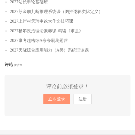
2027站长申论基础班
2027苏金朋判断推理系统课（图推逻辑类比定义）
2027上岸村天琦申论大作文技巧课
2027杨攀政治理论素养课-精读《求是》
2027事考超格综A夸夸刷刷题营
2027天晓综合应用能力（A类）系统理论课
评论
抢沙发
评论前必须登录！
立即登录
注册